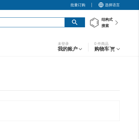
批量订购
选择语言
结构
式
搜索
未登录
0
件商品
我的账户
购物车