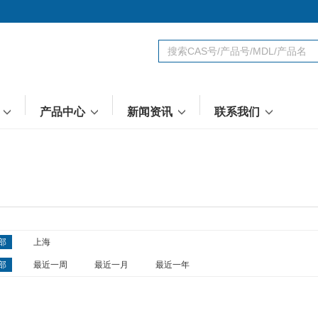
台
产品中心
新闻资讯
联系我们
部
上海
部
最近一周
最近一月
最近一年