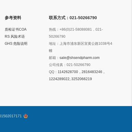
参考资料
联系方式：021-50266790
质检证书COA
热线：
+86(0)21-58088081，021-
RS 风险术语
50266790
GHS 危险说明
地址：
上海市浦东新区宣黄公路1038号4
幢
邮箱：
sale@shsendpharm.com
公司传真：
021-50266790
QQ：
1142628700，2816483246，
1224289022, 3252066219
1502017171