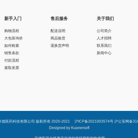
新手入门
售后服务
关于我们
购物流程
配送说明
公司简介
大包装询价
商品验货
人才招聘
如何检索
退换货声明
联系我们
销售条款
新闻中心
付款流程
索取发票
上海升德医药科技有限公司 版权所有 2020-2021
沪ICP备2021003574号 沪公安网备310
Designed by
Kuanersoft