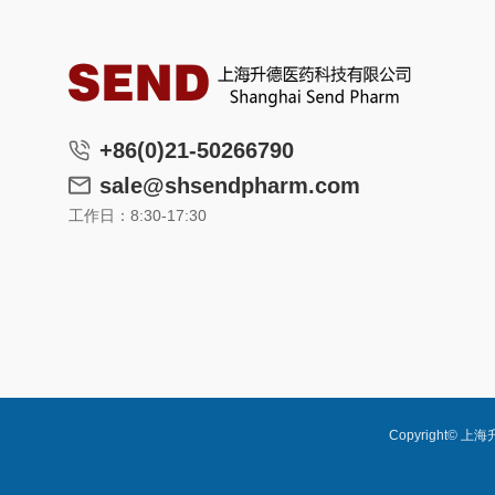
+86(0)21-50266790
sale@shsendpharm.com
工作日：8:30-17:30
Copyright© 