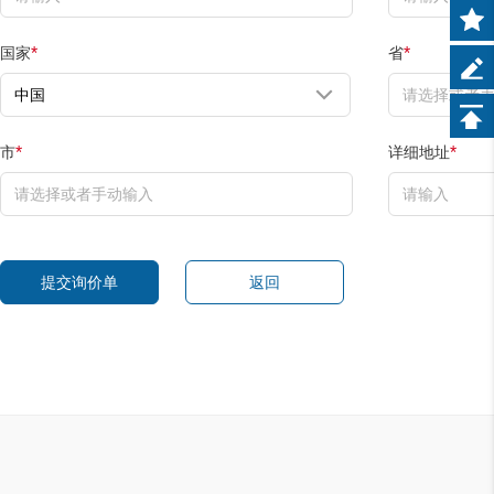
国家
省
*
*
市
详细地址
*
*
提交询价单
返回