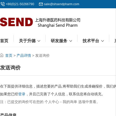
+86(0)21-50266790
sale@shsendpharm.com
首页
关于升德
研发服务
技术平台
首页
>
产品详情
> 发送询价
发送询价
在下面提供详细信息，描述您要的产品,将帮助我们生成准确报价，我们
如果您已经
登录
，并且已完善了个人信息，联系信息将自动填充。
注：已提交的询价可在您的 个人中心－我的询单 选项中查看。
产品信息