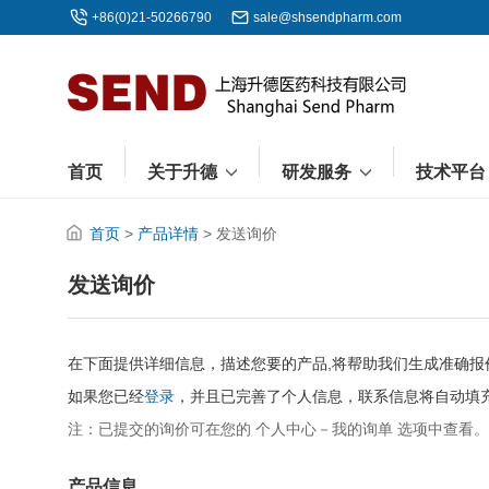
+86(0)21-50266790
sale@shsendpharm.com
首页
关于升德
研发服务
技术平
首页
>
产品详情
> 发送询价
发送询价
在下面提供详细信息，描述您要的产品,将帮助我们生成准确
如果您已经
登录
，并且已完善了个人信息，联系信息将自动填
注：已提交的询价可在您的 个人中心－我的询单 选项中查看。
产品信息