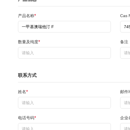
产品名称
Cas 
*
数量及纯度
备注
*
联系方式
姓名
邮件
*
电话号码
企业
*