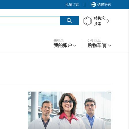
批量订购
选择语言
结构
式
搜索
未登录
0
件商品
我的账户
购物车